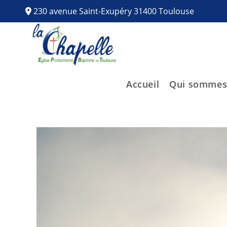
230 avenue Saint-Exupéry 31400 Toulouse
Accueil
Qui sommes