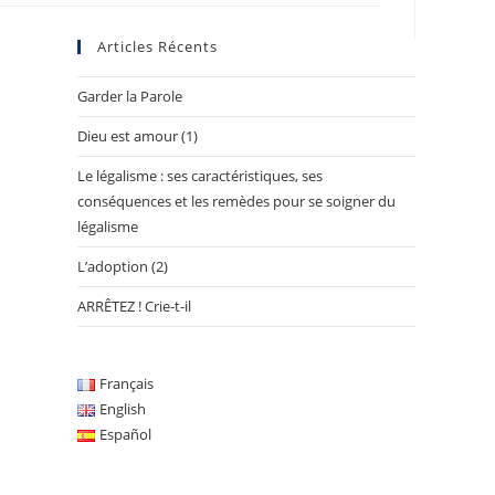
Articles Récents
Garder la Parole
Dieu est amour (1)
Le légalisme : ses caractéristiques, ses
conséquences et les remèdes pour se soigner du
légalisme
L’adoption (2)
ARRÊTEZ ! Crie-t-il
Français
English
Español