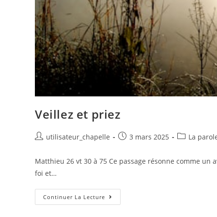
Veillez et priez
utilisateur_chapelle
3 mars 2025
La parol
Matthieu 26 vt 30 à 75 Ce passage résonne comme un ave
foi et…
Continuer La Lecture