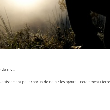
e du mois
rtissement pour chacun de nous : les apôtres, notamment Pierre, s