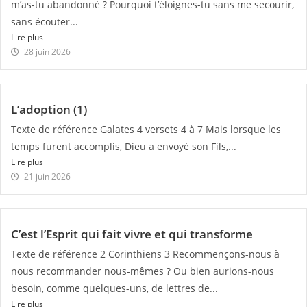
m’as-tu abandonné ? Pourquoi t’éloignes-tu sans me secourir,
sans écouter...
Lire plus
28 juin 2026
L’adoption (1)
Texte de référence Galates 4 versets 4 à 7 Mais lorsque les
temps furent accomplis, Dieu a envoyé son Fils,...
Lire plus
21 juin 2026
C’est l’Esprit qui fait vivre et qui transforme
Texte de référence 2 Corinthiens 3 Recommençons-nous à
nous recommander nous-mêmes ? Ou bien aurions-nous
besoin, comme quelques-uns, de lettres de...
Lire plus