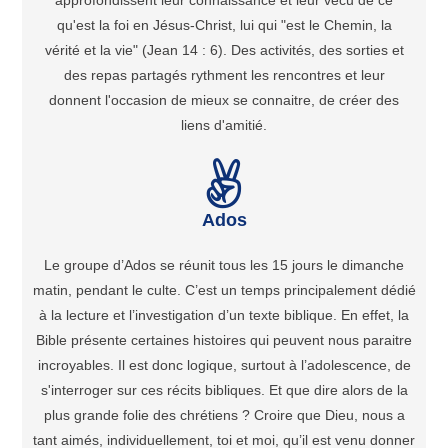
approfondissent leur connaissance et leur vécu de ce
qu'est la foi en Jésus-Christ, lui qui "est le Chemin, la
vérité et la vie" (Jean 14 : 6). Des activités, des sorties et
des repas partagés rythment les rencontres et leur
donnent l'occasion de mieux se connaitre, de créer des
liens d'amitié.
Ados
Le groupe d’Ados se réunit tous les 15 jours le dimanche
matin, pendant le culte. C’est un temps principalement dédié
à la lecture et l’investigation d’un texte biblique. En effet, la
Bible présente certaines histoires qui peuvent nous paraitre
incroyables. Il est donc logique, surtout à l’adolescence, de
s'interroger sur ces récits bibliques. Et que dire alors de la
plus grande folie des chrétiens ? Croire que Dieu, nous a
tant aimés, individuellement, toi et moi, qu’il est venu donner