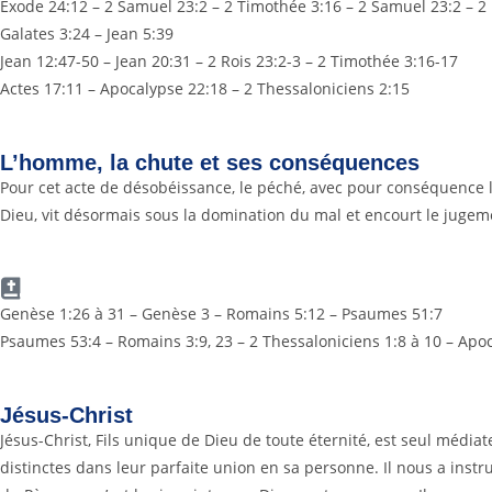
Exode 24:12 – 2 Samuel 23:2 – 2 Timothée 3:16 – 2 Samuel 23:2 – 2 P
Galates 3:24 – Jean 5:39
Jean 12:47-50 – Jean 20:31 – 2 Rois 23:2-3 – 2 Timothée 3:16-17
Actes 17:11 – Apocalypse 22:18 – 2 Thessaloniciens 2:15
L’homme, la chute et ses conséquences
Pour cet acte de désobéissance, le péché, avec pour conséquence l
Dieu, vit désormais sous la domination du mal et encourt le jugem
Genèse 1:26 à 31 – Genèse 3 – Romains 5:12 – Psaumes 51:7
Psaumes 53:4 – Romains 3:9, 23 – 2 Thessaloniciens 1:8 à 10 – Apo
Jésus-Christ
Jésus-Christ, Fils unique de Dieu de toute éternité, est seul méd
distinctes dans leur parfaite union en sa personne. Il nous a instru