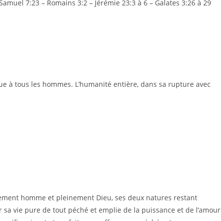
 Samuel 7:23 – Romains 3:2 – Jérémie 23:3 à 6 – Galates 3:26 à 29
ue à tous les hommes. L’humanité entière, dans sa rupture avec
einement homme et pleinement Dieu, ses deux natures restant
ar sa vie pure de tout péché et emplie de la puissance et de l’amour