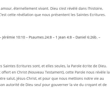
 amour, éternellement vivant. Dieu s’est révélé dans l’histoire,
C’est cette révélation que nous présentent les Saintes Ecritures.
 –
Jérémie 10:10 – Psaumes.24:8 –
1 Jean 4:8 – Daniel 6:26b. –
Saintes Ecritures sont, et elles seules, la Parole écrite de Dieu.
offert en Christ (Nouveau Testament), cette Parole nous révèle la
tre salut, Jésus-Christ, et pour que nous mettions notre vie au
 son autorité de Dieu seul pour gouverner la vie du croyant et de