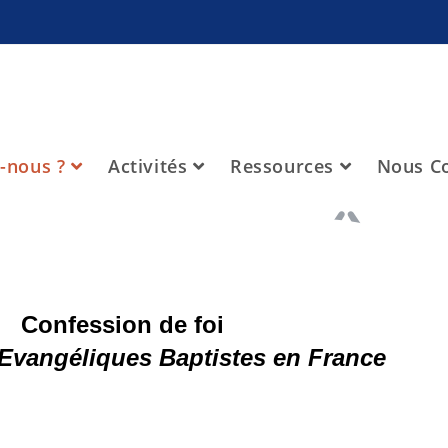
-nous ?
Activités
Ressources
Nous Co
Confession de foi
 Evangéliques Baptistes en France