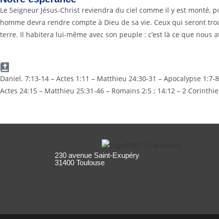
Le Seigneur Jésus-Christ reviendra du ciel comme il y est monté, p
homme devra rendre compte à Dieu de sa vie. Ceux qui seront trouvé
terre. Il habitera lui-même avec son peuple : c’est là ce que nous 
Daniel. 7:13-14 – Actes 1:11 – Matthieu 24:30-31 – Apocalypse 1:7-8
Actes 24:15 – Matthieu 25:31-46 – Romains 2:5 ; 14:12 – 2 Corinthie
230 avenue Saint-Exupéry
31400 Toulouse