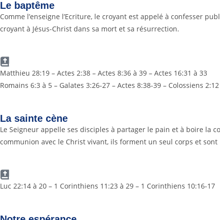
Le baptême
Comme l’enseigne l’Ecriture, le croyant est appelé à confesser pub
croyant à Jésus-Christ dans sa mort et sa résurrection.
Matthieu 28:19 – Actes 2:38 – Actes 8:36 à 39 – Actes 16:31 à 33
Romains 6:3 à 5 – Galates 3:26-27 – Actes 8:38-39 – Colossiens 2:12
La sainte cène
Le Seigneur appelle ses disciples à partager le pain et à boire la 
communion avec le Christ vivant, ils forment un seul corps et son
Luc 22:14 à 20 – 1 Corinthiens 11:23 à 29 – 1 Corinthiens 10:16-17
Notre espérance