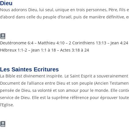
Dieu
Nous adorons Dieu, lui seul, unique en trois personnes, Père, Fils et
d’abord dans celle du peuple d’Israël, puis de manière définitive, 
Deutéronome 6:4 – Matthieu 4:10 – 2 Corinthiens 13:13 –
Jean 4:24
Hébreux 1:1-2 – Jean 1:1 à 18 –
Actes 3:18 à 24
Les Saintes Ecritures
La Bible est divinement inspirée. Le Saint Esprit a souverainement pr
Document de l’alliance entre Dieu et son peuple (Ancien Testament)
pensée de Dieu, sa volonté et son amour pour le monde. Elle contie
service de Dieu. Elle est la suprême référence pour éprouver toute 
l’Eglise.