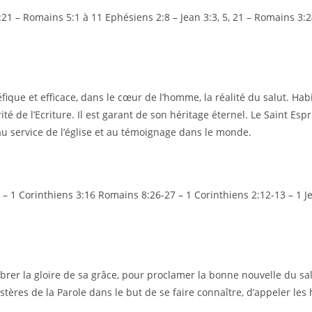
0:21 – Romains 5:1 à 11 Ephésiens 2:8 – Jean 3:3, 5, 21 – Romains 3:2
ique et efficace, dans le cœur de l’homme, la réalité du salut. Habita
té de l’Ecriture. Il est garant de son héritage éternel. Le Saint Espr
 au service de l’église et au témoignage dans le monde.
16 – 1 Corinthiens 3:16 Romains 8:26-27 – 1 Corinthiens 2:12-13 – 1 
lébrer la gloire de sa grâce, pour proclamer la bonne nouvelle du 
nistères de la Parole dans le but de se faire connaître, d’appeler l