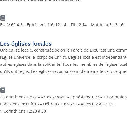
Esaïe 62:4-5 – Ephésiens 1:6, 12, 14 – Tite 2:14 – Matthieu 5:13-16 –
Les églises locales
Une église locale, constituée selon la Parole de Dieu, est une comm
l’Eglise universelle, corps de Christ. L’église locale est indépendan
autres églises dans la solidarité. Tous les membres de l’église loc
qu’ils ont reçus. Les églises reconnaissent de même le service qu
1 Corinthiens 12:27 – Actes 2:38-41 – Ephésiens 1:22 – 1 Corinthien
Ephésiens. 4:11 à 16 – Hébreux 10:24-25 – Actes 6:2 à 5 ; 13:1
1 Corinthiens 12:28 à 30