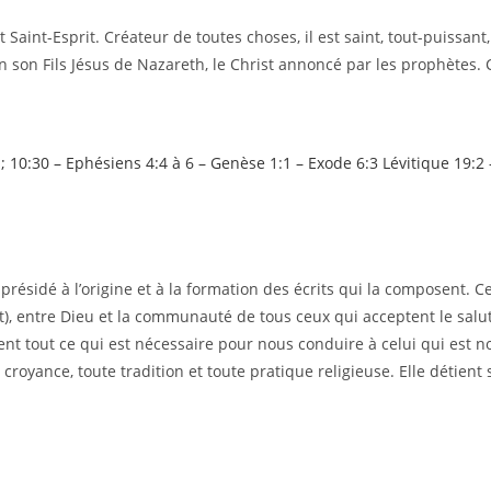
 Saint-Esprit. Créateur de toutes choses, il est saint, tout-puissant,
en son Fils Jésus de Nazareth, le Christ annoncé par les prophètes. 
 ; 10:30 – Ephésiens 4:4 à 6 –
Genèse 1:1 –
Exode 6:3 Lévitique 19:2
ésidé à l’origine et à la formation des écrits qui la composent. Ces 
, entre Dieu et la communauté de tous ceux qui acceptent le salut 
nt tout ce qui est nécessaire pour nous conduire à celui qui est no
croyance, toute tradition et toute pratique religieuse. Elle détient