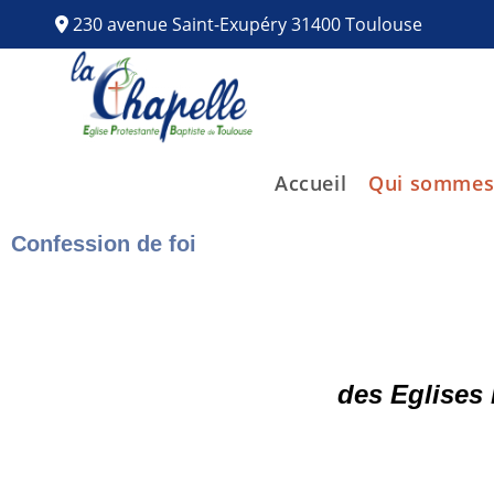
230 avenue Saint-Exupéry 31400 Toulouse
Accueil
Qui sommes
Confession de foi
des Eglises