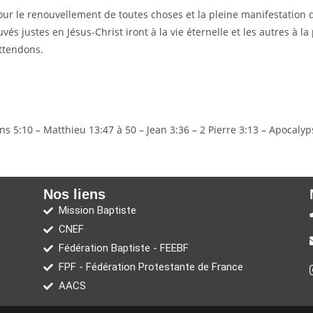
our le renouvellement de toutes choses et la pleine manifestation 
s justes en Jésus-Christ iront à la vie éternelle et les autres à l
attendons.
ns 5:10 – Matthieu 13:47 à 50 – Jean 3:36 – 2 Pierre 3:13 – Apocalyp
Nos liens
Mission Baptiste
CNEF
Fédération Baptiste - FEEBF
FPF - Fédération Protestante de France
AACS