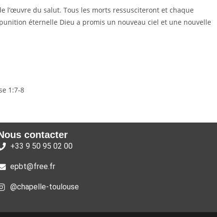
de l’œuvre du salut. Tous les morts ressusciteront et chaque
a punition éternelle Dieu a promis un nouveau ciel et une nouvelle
se 1:7-8
Nous contacter
+33 9 50 95 02 00
epbt@free.fr
@chapelle-toulouse