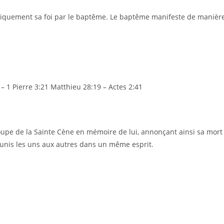
liquement sa foi par le baptême. Le baptême manifeste de manière vi
 – 1 Pierre 3:21 Matthieu 28:19 – Actes 2:41
coupe de la Sainte Cène en mémoire de lui, annonçant ainsi sa mort j
t unis les uns aux autres dans un même esprit.