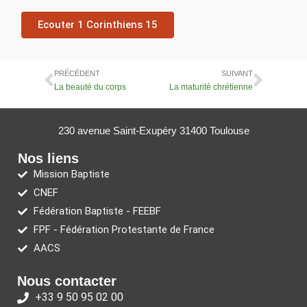
Ecouter 1 Corinthiens 15
PRÉCÉDENT
SUIVANT
La beauté du corps
La maturité chrétienne
230 avenue Saint-Exupéry 31400 Toulouse
Nos liens
Mission Baptiste
CNEF
Fédération Baptiste - FEEBF
FPF - Fédération Protestante de France
AACS
Nous contacter
+33 9 50 95 02 00