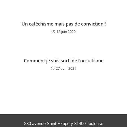
Un catéchisme mais pas de conviction !
12 juin 2020
Comment je suis sorti de l’occultisme
27 avril 2021
230 avenue Saint-Exupéry 31400 Toulouse