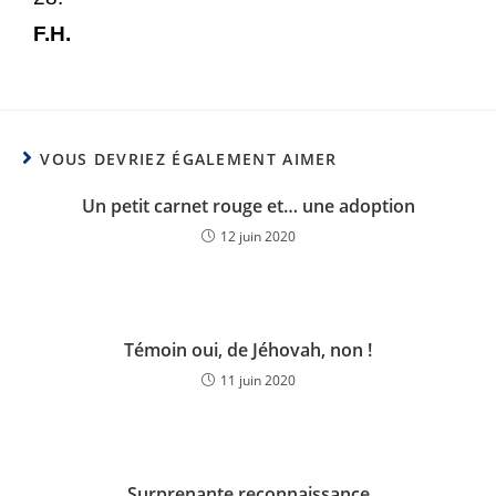
F.H.
VOUS DEVRIEZ ÉGALEMENT AIMER
Un petit carnet rouge et… une adoption
12 juin 2020
Témoin oui, de Jéhovah, non !
11 juin 2020
Surprenante reconnaissance