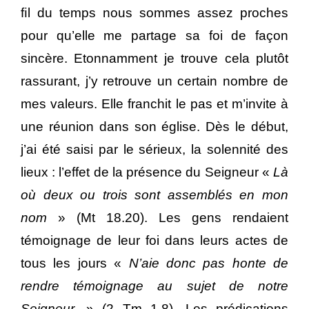
ﬁl du temps nous sommes assez proches
pour qu’elle me partage sa foi de façon
sincère. Etonnamment je trouve cela plutôt
rassurant, j’y retrouve un certain nombre de
mes valeurs. Elle franchit le pas et m’invite à
une réunion dans son église. Dès le début,
j’ai été saisi par le sérieux, la solennité des
lieux : l’effet de la présence du Seigneur «
Là
où deux ou trois sont assemblés en mon
nom
» (Mt 18.20). Les gens rendaient
témoignage de leur foi dans leurs actes de
tous les jours «
N’aie donc pas honte de
rendre témoignage au sujet de notre
Seigneur.
» (2 Tm 1.8). Les prédications