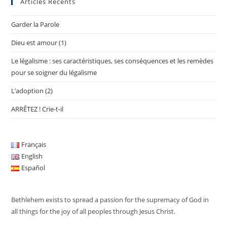
Articles Récents
Garder la Parole
Dieu est amour (1)
Le légalisme : ses caractéristiques, ses conséquences et les remèdes
pour se soigner du légalisme
L’adoption (2)
ARRÊTEZ ! Crie-t-il
Français
English
Español
Bethlehem exists to spread a passion for the supremacy of God in
all things for the joy of all peoples through Jesus Christ.