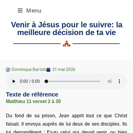
Menu
Venir à Jésus pour le suivre: la
meilleure décision de ta vie
Dominique Bartolo
31 mai 2026
Texte de référence
Matthieu 11 verset 2 à 30
Du fond de sa prison, Jean apprit tout ce que Christ
faisait. Il envoya auprès de lui deux de ses disciples. Ils
lui demandèrent : Es-tu celui qui devait venir, ou bien