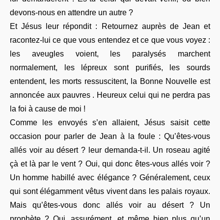
devons-nous en attendre un autre ?
Et Jésus leur répondit : Retournez auprès de Jean et
racontez-lui ce que vous entendez et ce que vous voyez :
les aveugles voient, les paralysés marchent
normalement, les lépreux sont purifiés, les sourds
entendent, les morts ressuscitent, la Bonne Nouvelle est
annoncée aux pauvres . Heureux celui qui ne perdra pas
la foi à cause de moi !
Comme les envoyés s’en allaient, Jésus saisit cette
occasion pour parler de Jean à la foule : Qu’êtes-vous
allés voir au désert ? leur demanda-t-il. Un roseau agité
çà et là par le vent ? Oui, qui donc êtes-vous allés voir ?
Un homme habillé avec élégance ? Généralement, ceux
qui sont élégamment vêtus vivent dans les palais royaux.
Mais qu’êtes-vous donc allés voir au désert ? Un
prophète ? Oui, assurément, et même bien plus qu’un