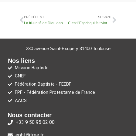
PRÉCÉDENT
SUIVANT
La tri-unité de Dieu dans notre vie – j’aime ta Présence
C’est l’Esprit qui fait vivre et qui transforme
230 avenue Saint-Exupéry 31400 Toulouse
Nos liens
Mission Baptiste
CNEF
Fédération Baptiste - FEEBF
FPF - Fédération Protestante de France
AACS
Nous contacter
+33 9 50 95 02 00
epbt@free.fr