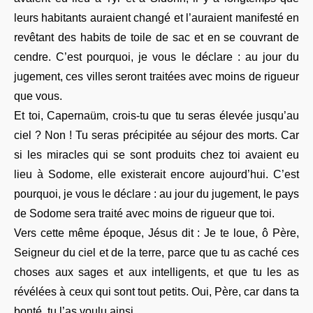
leurs habitants auraient changé et l’auraient manifesté en
revêtant des habits de toile de sac et en se couvrant de
cendre. C’est pourquoi, je vous le déclare : au jour du
jugement, ces villes seront traitées avec moins de rigueur
que vous.
Et toi, Capernaüm, crois-tu que tu seras élevée jusqu’au
ciel ? Non ! Tu seras précipitée au séjour des morts. Car
si les miracles qui se sont produits chez toi avaient eu
lieu à Sodome, elle existerait encore aujourd’hui. C’est
pourquoi, je vous le déclare : au jour du jugement, le pays
de Sodome sera traité avec moins de rigueur que toi.
Vers cette même époque, Jésus dit : Je te loue, ô Père,
Seigneur du ciel et de la terre, parce que tu as caché ces
choses aux sages et aux intelligents, et que tu les as
révélées à ceux qui sont tout petits. Oui, Père, car dans ta
bonté, tu l’as voulu ainsi.