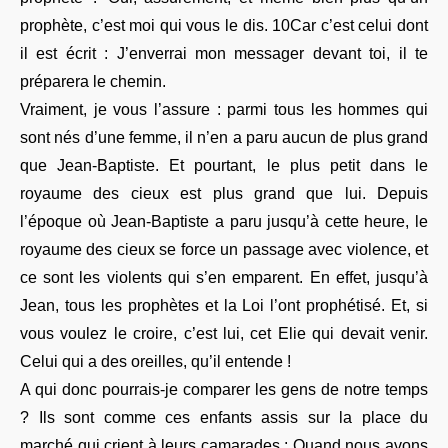
prophète, c’est moi qui vous le dis. 10Car c’est celui dont
il est écrit : J’enverrai mon messager devant toi, il te
préparera le chemin.
Vraiment, je vous l’assure : parmi tous les hommes qui
sont nés d’une femme, il n’en a paru aucun de plus grand
que Jean-Baptiste. Et pourtant, le plus petit dans le
royaume des cieux est plus grand que lui. Depuis
l’époque où Jean-Baptiste a paru jusqu’à cette heure, le
royaume des cieux se force un passage avec violence, et
ce sont les violents qui s’en emparent. En effet, jusqu’à
Jean, tous les prophètes et la Loi l’ont prophétisé. Et, si
vous voulez le croire, c’est lui, cet Elie qui devait venir.
Celui qui a des oreilles, qu’il entende !
A qui donc pourrais-je comparer les gens de notre temps
? Ils sont comme ces enfants assis sur la place du
marché qui crient à leurs camarades : Quand nous avons