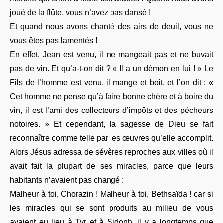
joué de la flûte, vous n’avez pas dansé !
Et quand nous avons chanté des airs de deuil, vous ne
vous êtes pas lamentés !
En effet, Jean est venu, il ne mangeait pas et ne buvait
pas de vin. Et qu’a-t-on dit ? « Il a un démon en lui ! » Le
Fils de l’homme est venu, il mange et boit, et l’on dit : «
Cet homme ne pense qu’à faire bonne chère et à boire du
vin, il est l’ami des collecteurs d’impôts et des pécheurs
notoires. » Et cependant, la sagesse de Dieu se fait
reconnaître comme telle par les œuvres qu’elle accomplit.
Alors Jésus adressa de sévères reproches aux villes où il
avait fait la plupart de ses miracles, parce que leurs
habitants n’avaient pas changé :
Malheur à toi, Chorazin ! Malheur à toi, Bethsaïda ! car si
les miracles qui se sont produits au milieu de vous
avaient eu lieu à Tyr et à Sidonh, il y a longtemps que