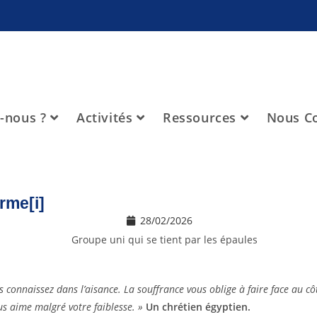
-nous ?
Activités
Ressources
Nous Co
rme[i]
28/02/2026
 connaissez dans l’aisance. La souffrance vous oblige à faire face au côt
ous aime malgré votre faiblesse. »
Un chrétien égyptien.