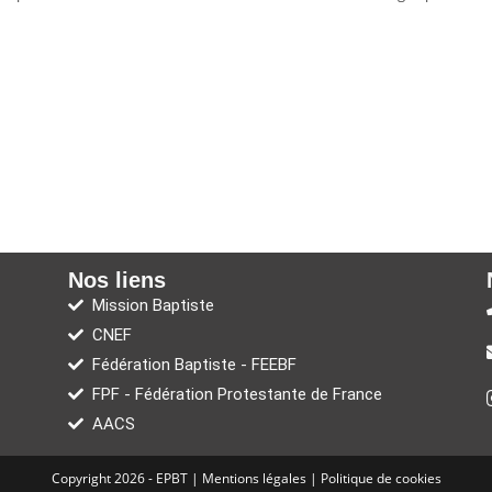
Nos liens
Mission Baptiste
CNEF
Fédération Baptiste - FEEBF
FPF - Fédération Protestante de France
AACS
Copyright 2026 - EPBT |
Mentions légales
|
Politique de cookies