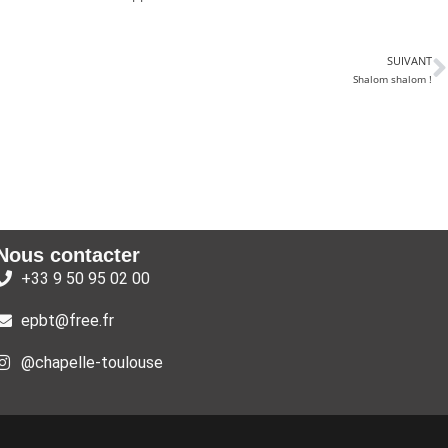
SUIVANT
Shalom shalom !
Nous contacter
+33 9 50 95 02 00
epbt@free.fr
@chapelle-toulouse