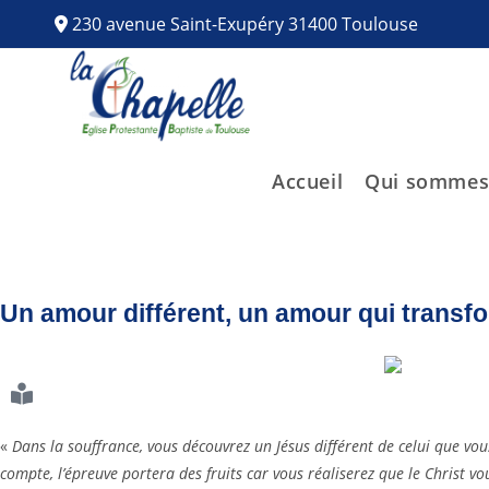
230 avenue Saint-Exupéry 31400 Toulouse
Accueil
Qui sommes
Un amour différent, un amour qui transfo
«
Dans la souffrance, vous découvrez un Jésus différent de celui que vous
compte, l’épreuve portera des fruits car vous réaliserez que le Christ v