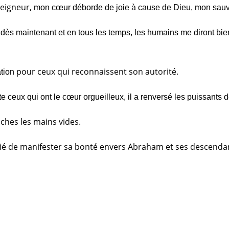
Seigneur,
mon cœur déborde de joie à cause de Dieu, mon sauv
 dès maintenant et en tous les temps, les humains me diront b
pour ceux qui reconnaissent son autorité.
ation
te ceux qui ont le cœur orgueilleux,
il a renversé les puissants 
riches les mains vides.
blié de manifester sa bonté
envers Abraham et ses descendan