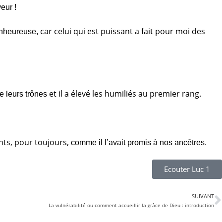
eur !
car celui qui est puissant a fait pour moi des
ienheureuse,
et il a élevé les humiliés au premier rang.
de leurs trônes
ts, pour toujours,
comme il l’avait promis à nos ancêtres.
Ecouter Luc 1
SUIVANT
La vulnérabilité ou comment accueillir la grâce de Dieu : introduction