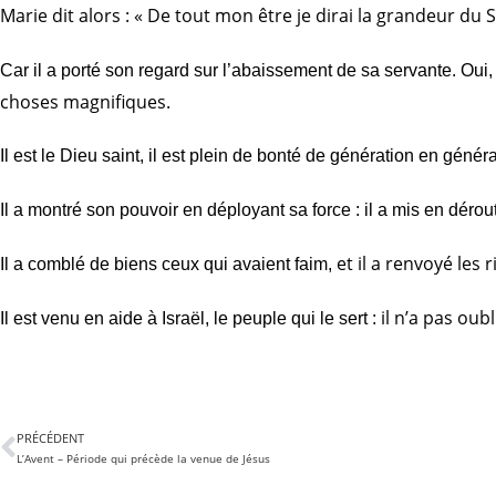
Marie dit alors : « De tout mon être je dirai la grandeur du 
Car il a porté son regard sur l’abaissement de sa servante.
Oui,
choses magnifiques.
Il est le Dieu saint, il est plein de bonté de génération en génér
Il a montré son pouvoir en déployant sa force :
il a mis en dérou
et il a renvoyé les 
Il a comblé de biens ceux qui avaient faim,
il n’a pas ou
Il est venu en aide à Israël, le peuple qui le sert :
PRÉCÉDENT
L’Avent – Période qui précède la venue de Jésus