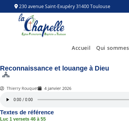
230 avenue Saint-Exupéry 31400 Toulouse
Accueil
Qui sommes
Reconnaissance et louange à Dieu
Thierry Rouquet
4 janvier 2026
Textes de référence
Luc 1 versets 46 à 55