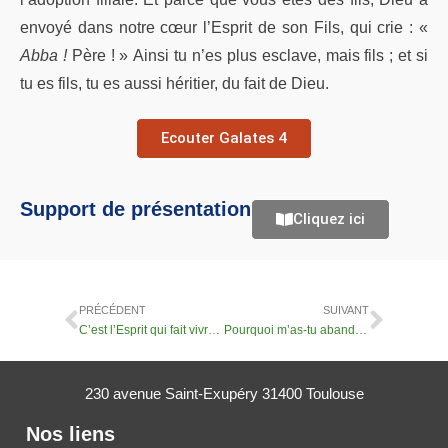
envoyé dans notre cœur l’Esprit de son Fils, qui crie : «
Abba !
Père ! » Ainsi tu n’es plus esclave, mais fils ; et si
tu es fils, tu es aussi héritier, du fait de Dieu.
Ecouter Galates 4
Support de présentation
Cliquez ici
PRÉCÉDENT
SUIVANT
C’est l’Esprit qui fait vivre et qui transforme
Pourquoi m’as-tu abandonné ?
230 avenue Saint-Exupéry 31400 Toulouse
Nos liens