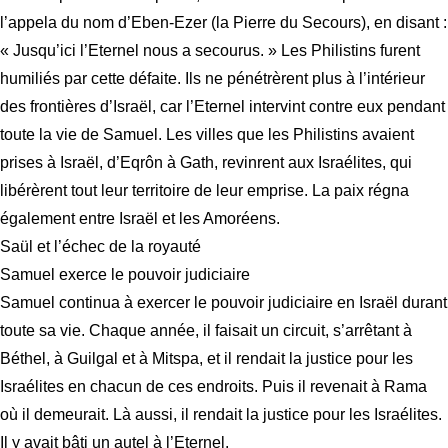
l’appela du nom d’Eben-Ezer (la Pierre du Secours), en disant :
« Jusqu’ici l’Eternel nous a secourus. » Les Philistins furent
humiliés par cette défaite. Ils ne pénétrèrent plus à l’intérieur
des frontières d’Israël, car l’Eternel intervint contre eux pendant
toute la vie de Samuel. Les villes que les Philistins avaient
prises à Israël, d’Eqrôn à Gath, revinrent aux Israélites, qui
libérèrent tout leur territoire de leur emprise. La paix régna
également entre Israël et les Amoréens.
Saül et l’échec de la royauté
Samuel exerce le pouvoir judiciaire
Samuel continua à exercer le pouvoir judiciaire en Israël durant
toute sa vie. Chaque année, il faisait un circuit, s’arrêtant à
Béthel, à Guilgal et à Mitspa, et il rendait la justice pour les
Israélites en chacun de ces endroits. Puis il revenait à Rama
où il demeurait. Là aussi, il rendait la justice pour les Israélites.
Il y avait bâti un autel à l’Eternel.