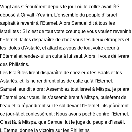
Vingt ans s’écoulèrent depuis le jour où le coffre avait été
déposé à Qiryath-Yearim. L’ensemble du peuple d’Israël
aspirait à revenir à l’Eternel. Alors Samuel dit à tous les
Israélites : Si c’est de tout votre cœur que vous voulez revenir à
l’Eternel, faites disparaître de chez vous les dieux étrangers et
les idoles d’Astarté, et attachez-vous de tout votre cœur à
l’Eternel et rendez-lui un culte à lui seul. Alors il vous délivrera
des Philistins.
Les Israélites firent disparaître de chez eux les Baals et les
Astartés, et ils ne rendirent plus de culte qu’à l’Eternel.
Samuel leur dit alors : Assemblez tout Israël à Mitspa, je prierai
l’Eternel pour vous. Ils s’assemblèrent à Mitspa, puisèrent de
l’eau et la répandirent sur le sol devant l’Eternel ; ils jeûnèrent
ce jour-là et confessèrent : Nous avons péché contre l’Eternel.
C’est là, à Mitspa, que Samuel fut le juge du peuple d’Israël.
L’Eternel donne la victoire sur les Philistins