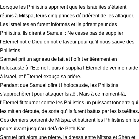
Lorsque les Philistins apprirent que les Israélites s’étaient
réunis à Mitspa, leurs cinq princes décidèrent de les attaquer.
Les Israélites en furent informés et ils prirent peur des
Philistins. Ils dirent à Samuel : Ne cesse pas de supplier
l’Eternel notre Dieu en notre faveur pour qu’il nous sauve des
Philistins !
Samuel prit un agneau de lait et l’offrit entièrement en
holocauste à l’Eternel ; puis il supplia l’Eternel de venir en aide
à Israël, et l’Eternel exauça sa prière.
Pendant que Samuel offrait l’holocauste, les Philistins
s’approchèrent pour attaquer Israël. Mais à ce moment-là,
l’Eternel fit tourner contre les Philistins un puissant tonnerre qui
les mit en déroute, de sorte qu’ils furent battus par les Israélites.
Ces derniers sortirent de Mitspa, et battirent les Philistins en les
poursuivant jusqu’au-delà de Beth-Kar.
Samuel prit alors une pierre, la dressa entre Mitspa et Shén et