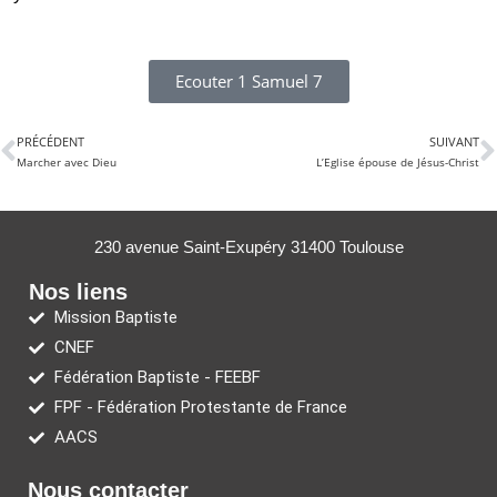
Ecouter 1 Samuel 7
PRÉCÉDENT
SUIVANT
Marcher avec Dieu
L’Eglise épouse de Jésus-Christ
230 avenue Saint-Exupéry 31400 Toulouse
Nos liens
Mission Baptiste
CNEF
Fédération Baptiste - FEEBF
FPF - Fédération Protestante de France
AACS
Nous contacter