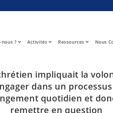
-nous ?
Activités
Ressources
Nous Co
chrétien impliquait la volo
engager dans un processus
ngement quotidien et don
remettre en question