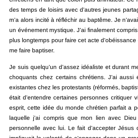
des temps de loisirs avec d’autres jeunes part
m’a alors incité à réfléchir au baptême. Je n’ava
un événement mystique. J’ai finalement compris 
plus longtemps pour faire cet acte d’obéissance 
me faire baptiser.
Je suis quelqu’un d’assez idéaliste et durant m
choquants chez certains chrétiens. J’ai auss
existantes chez les protestants (réformés, bapti
était d’entendre certaines personnes critiquer
esprit, cette idée du monde chrétien parfait a
laquelle j’ai compris que mon lien avec Dieu
personnelle avec lui. Le fait d’accepter Jésu