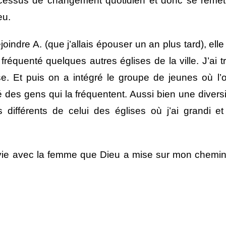
ocessus de changement quotidien et donc se remett
eu.
indre A. (que j’allais épouser un an plus tard), elle
fréquenté quelques autres églises de la ville. J’ai 
se. Et puis on a intégré le groupe de jeunes où l
é des gens qui la fréquentent. Aussi bien une diversit
s différents de celui des églises où j’ai grandi et
 vie avec la femme que Dieu a mise sur mon chemin