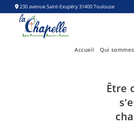
230 avenue Saint-Exupéry 31400 Toulouse
Accueil
Qui sommes
Être 
s’
cha