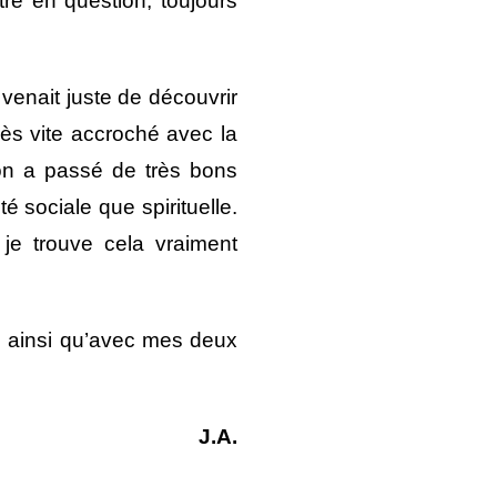
re en question, toujours
 venait juste de découvrir
très vite accroché avec la
’on a passé de très bons
é sociale que spirituelle.
 je trouve cela vraiment
 ainsi qu’avec mes deux
J.A.