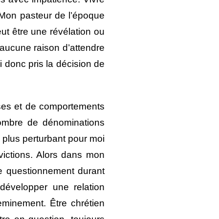
 Mon pasteur de l’époque
eut être une révélation ou
 aucune raison d’attendre
 donc pris la décision de
lises et de comportements
nombre de dénominations
 plus perturbant pour moi
victions. Alors dans mon
de questionnement durant
développer une relation
eminement. Être chrétien