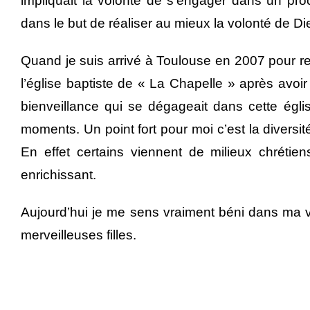
impliquait la volonté de s’engager dans un pr
dans le but de réaliser au mieux la volonté de Di
Quand je suis arrivé à Toulouse en 2007 pour rejo
l’église baptiste de « La Chapelle » après avoir 
bienveillance qui se dégageait dans cette égli
moments. Un point fort pour moi c’est la diversit
En effet certains viennent de milieux chrétien
enrichissant.
Aujourd’hui je me sens vraiment béni dans ma
merveilleuses filles.