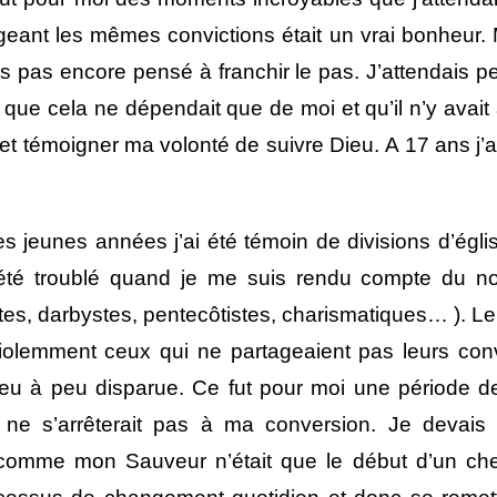
ageant les mêmes convictions était un vrai bonheur.
is pas encore pensé à franchir le pas. J’attendais p
que cela ne dépendait que de moi et qu’il n’y avait
et témoigner ma volonté de suivre Dieu. A 17 ans j’ai
es jeunes années j’ai été témoin de divisions d’ég
i été troublé quand je me suis rendu compte du 
stes, darbystes, pentecôtistes, charismatiques… ). Le
 violemment ceux qui ne partageaient pas leurs con
 peu à peu disparue. Ce fut pour moi une période 
 ne s’arrêterait pas à ma conversion. Je devais 
s comme mon Sauveur n’était que le début d’un ch