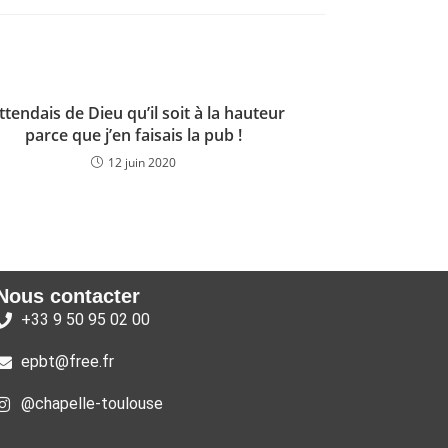
attendais de Dieu qu’il soit à la hauteur
parce que j’en faisais la pub !
12 juin 2020
Nous contacter
+33 9 50 95 02 00
epbt@free.fr
@chapelle-toulouse