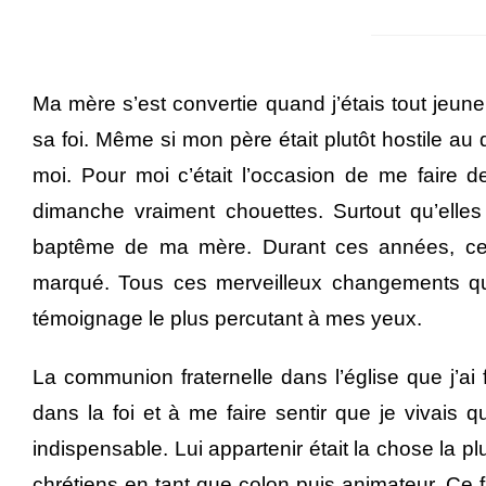
Ma mère s’est convertie quand j’étais tout jeun
sa foi. Même si mon père était plutôt hostile a
moi. Pour moi c’était l’occasion de me faire d
dimanche vraiment chouettes. Surtout qu’elles 
baptême de ma mère. Durant ces années, ce
marqué. Tous ces merveilleux changements que 
témoignage le plus percutant à mes yeux.
La communion fraternelle dans l’église que j’a
dans la foi et à me faire sentir que je vivais 
indispensable. Lui appartenir était la chose la p
chrétiens en tant que colon puis animateur. Ce 