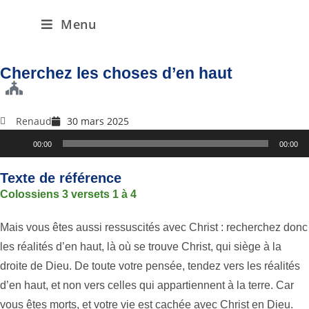
Menu
Cherchez les choses d’en haut
Renaud
30 mars 2025
Lecteur
00:00
00:00
audio
Texte de référence
Colossiens 3 versets 1 à 4
Mais vous êtes aussi ressuscités avec Christ : recherchez donc
les réalités d’en haut, là où se trouve Christ, qui siège à la
droite de Dieu. De toute votre pensée, tendez vers les réalités
d’en haut, et non vers celles qui appartiennent à la terre. Car
vous êtes morts, et votre vie est cachée avec Christ en Dieu.