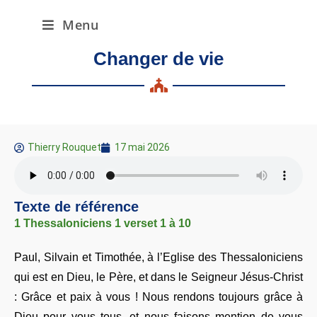
Menu
Changer de vie
Thierry Rouquet
17 mai 2026
Texte de référence
1 Thessaloniciens 1 verset 1 à 10
Paul, Silvain et Timothée, à l’Eglise des Thessaloniciens
qui est en Dieu, le Père, et dans le Seigneur Jésus-Christ
: Grâce et paix à vous ! Nous rendons toujours grâce à
Dieu pour vous tous, et nous faisons mention de vous