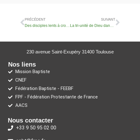
PRÉCÉDENT
SUIVANT
Des disciples lents à croire
La tri-unité de Dieu dans notre vie – j’aime ta Présence
230 avenue Saint-Exupéry 31400 Toulouse
Nos liens
Mission Baptiste
CNEF
Fédération Baptiste - FEEBF
FPF - Fédération Protestante de France
AACS
Nous contacter
+33 9 50 95 02 00