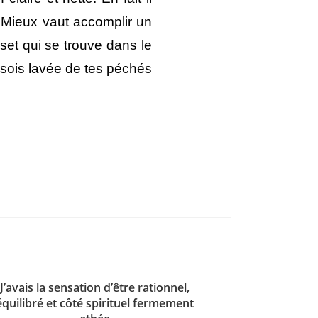
t. Mieux vaut accomplir un
set qui se trouve dans le
t sois lavée de tes péchés
J’avais la sensation d’être rationnel,
équilibré et côté spirituel fermement