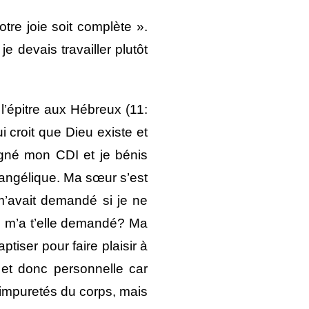
re joie soit complète ».
 devais travailler plutôt
 l’épitre aux Hébreux (11:
ui croit que Dieu existe et
gné mon CDI et je bénis
évangélique. Ma sœur s’est
 m’avait demandé si je ne
 » m’a t’elle demandé? Ma
ptiser pour faire plaisir à
 et donc personnelle car
s impuretés du corps, mais