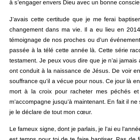
à s’engager envers Dieu avec un bonne consci
J’avais cette certitude que je me ferai baptiser
changement dans ma vie. Il a eu lieu en 2014
témoignage de nos proches ou d’un événement ma
passée à la télé cette année là. Cette série rac
testament. Je peux vous dire que je n’ai jamais
ont conduit à la naissance de Jésus. De voir en
souffrance qu’il a vécue pour nous. Ce jour là en 
mort à la croix pour racheter mes péchés et q
m’accompagne jusqu’à maintenant. En fait il ne su
je le déclare de tout mon cœur.
Le fameux signe, dont je parlais, je l’ai eu l’ann
est temps pour toi de te faire baptiser. Pas de feu