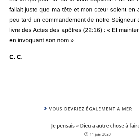
fallait juste que ma tête et mon cœur soient en a
peu tard un commandement de notre Seigneur que 
livre des Actes des apôtres (22:16) : « Et mainten
en invoquant son nom »
C. C.
VOUS DEVRIEZ ÉGALEMENT AIMER
Je pensais « Dieu a autre chose à fair
11 juin 2020