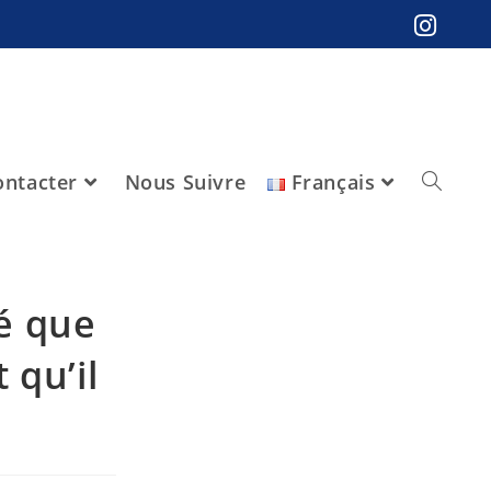
ntacter
Nous Suivre
Français
ré que
 qu’il