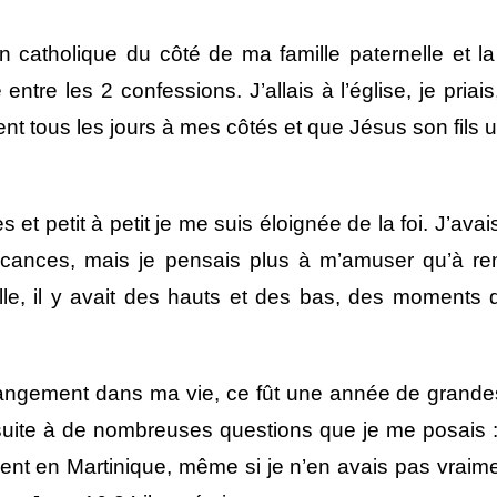
ion catholique du côté de ma famille paternelle et l
ntre les 2 confessions. J’allais à l’église, je priais
nt tous les jours à mes côtés et que Jésus son fils un
 et petit à petit je me suis éloignée de la foi. J’av
acances, mais je pensais plus à m’amuser qu’à ren
le, il y avait des hauts et des bas, des moments
angement dans ma vie, ce fût une année de grandes
it suite à de nombreuses questions que je me posais 
vement en Martinique, même si je n’en avais pas vrai