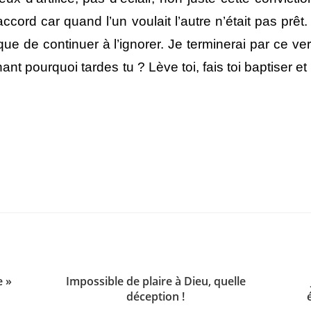
ccord car quand l’un voulait l’autre n’était pas prê
de continuer à l’ignorer. Je terminerai par ce ver
ant pourquoi tardes tu ? Lève toi, fais toi baptiser e
e »
Impossible de plaire à Dieu, quelle
déception !