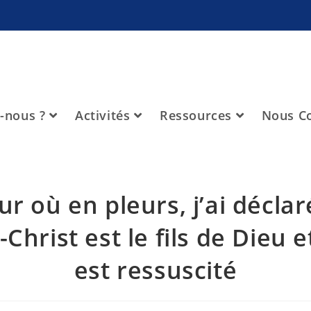
-nous ?
Activités
Ressources
Nous Co
ur où en pleurs, j’ai décla
-Christ est le fils de Dieu et
est ressuscité