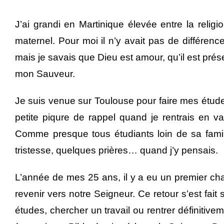
J’ai grandi en Martinique élevée entre la relig
maternel. Pour moi il n’y avait pas de différence e
mais je savais que Dieu est amour, qu’il est prése
mon Sauveur.
Je suis venue sur Toulouse pour faire mes études
petite piqure de rappel quand je rentrais en v
Comme presque tous étudiants loin de sa famil
tristesse, quelques prières… quand j’y pensais.
L’année de mes 25 ans, il y a eu un premier ch
revenir vers notre Seigneur. Ce retour s’est fa
études, chercher un travail ou rentrer définiti