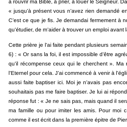
à rouvrir ma Bible, à prier, à louer le Seigneur. Da
« jusqu’à présent vous n’avez rien demandé en
C’est ce que je fis. Je demandai fermement à not
qu’étudier, de m’aider à trouver un emploi avant l
Cette prière je l’ai faite pendant plusieurs sema
6) : « Or sans la foi, il est impossible d’être agr
qu’il récompense ceux qui le cherchent ». Ma
l’Eternel pour cela. J’ai commencé à venir à l’égl
aussi faite baptiser ici. Moi je n’avais pas en
souhaitais pas me faire baptiser. Je lui ai répo
réponse fut : « Je ne sais pas, mais quand il sera 
ma famille ou pour imiter les amis. Pour moi c
comme il est écrit dans la première épitre de Pie