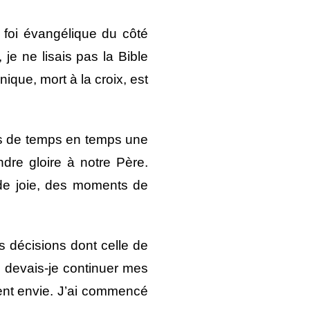
a foi évangélique du côté
, je ne lisais pas la Bible
ique, mort à la croix, est
ais de temps en temps une
dre gloire à notre Père.
 de joie, des moments de
 décisions dont celle de
: devais-je continuer mes
ment envie. J’ai commencé