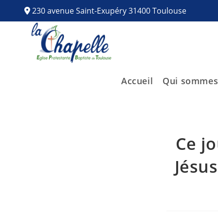
230 avenue Saint-Exupéry 31400 Toulouse
Accueil
Qui sommes
Ce jo
Jésus