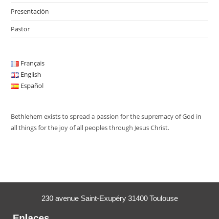
Presentación
Pastor
Français
English
Español
Bethlehem exists to spread a passion for the supremacy of God in
all things for the joy of all peoples through Jesus Christ.
230 avenue Saint-Exupéry 31400 Toulouse
Enlaces