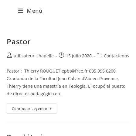
Menú
Pastor
utilisateur_chapelle
15 julio 2020
Contactenos
Pastor : Thierry ROUQUET epbt@free.fr 095 095 0200
Graduado de la Facultad Jean Calvin d’Aix-en-Provence,
Thierry tiene una maestría en Teología. El ocupó el puesto
de director pedagógico en…
Continuar Leyendo