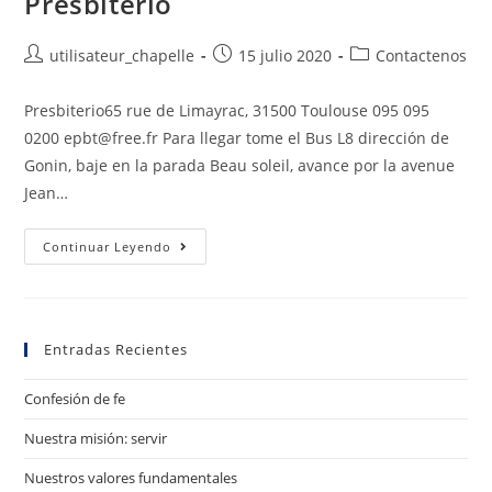
Presbiterio
utilisateur_chapelle
15 julio 2020
Contactenos
Presbiterio65 rue de Limayrac, 31500 Toulouse 095 095
0200 epbt@free.fr Para llegar tome el Bus L8 dirección de
Gonin, baje en la parada Beau soleil, avance por la avenue
Jean…
Continuar Leyendo
Entradas Recientes
Confesión de fe
Nuestra misión: servir
Nuestros valores fundamentales