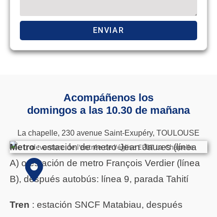
ENVIAR
Acompáñenos los
domingos a las 10.30
de mañana
La chapelle, 230 avenue Saint-Exupéry, TOULOUSE
Metro
: estación de metro Jean Jaures (línea
A) o estación de metro François Verdier (línea
B), después autobús: línea 9, parada Tahití
Tren
: estación SNCF Matabiau, después