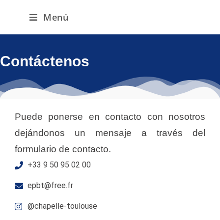
Menú
Contáctenos
Puede ponerse en contacto con nosotros
dejándonos un mensaje a través del
formulario de contacto.
+33 9 50 95 02 00
epbt@free.fr
@chapelle-toulouse