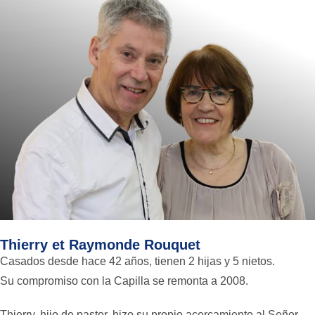
Thierry et Raymonde Rouquet
Casados desde hace 42 años, tienen 2 hijas y 5 nietos.
Su compromiso con la Capilla se remonta a 2008.
Thierry, hijo de pastor, hizo su propio acercamiento al Señor.